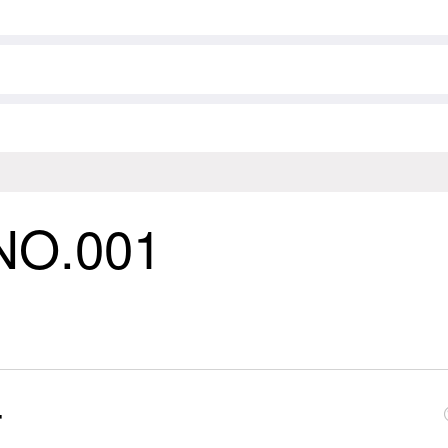
O.001
去